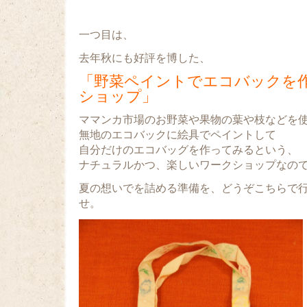
一つ目は、
去年秋にも好評を博した、
「野菜ペイントでエコバックを
ショップ」
ママンカ市場のお野菜や果物の葉や枝などを
無地のエコバックに絵具でペイントして
自分だけのエコバッグを作ってみるという、
ナチュラルかつ、楽しいワークショップなの
夏の想いでを詰める準備を、どうぞこちらで
せ。