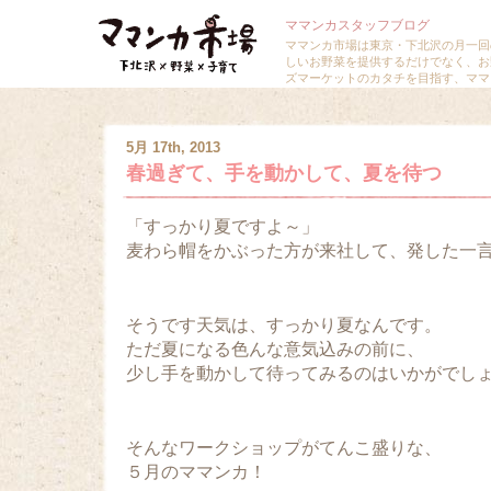
ママンカスタッフブログ
ママンカ市場は東京・下北沢の月一回
しいお野菜を提供するだけでなく、お
ズマーケットのカタチを目指す、ママ
5月 17th, 2013
春過ぎて、手を動かして、夏を待つ
「すっかり夏ですよ～」
麦わら帽をかぶった方が来社して、発した一
そうです天気は、すっかり夏なんです。
ただ夏になる色んな意気込みの前に、
少し手を動かして待ってみるのはいかがでし
そんなワークショップがてんこ盛りな、
５月のママンカ！