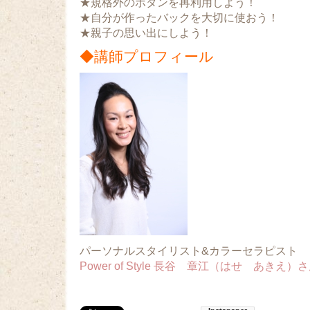
★規格外のボタンを再利用しよう！
★自分が作ったバックを大切に使おう！
★親子の思い出にしよう！
◆講師プロフィール
パーソナルスタイリスト&カラーセラピスト
Power of Style 長谷 章江（はせ あきえ）