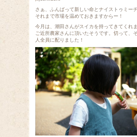
さぁ、ふんばって新しい命とナイストゥミー
それまで市場を温めておきますからー！
今月は、潮田さんがスイカを持ってきてくれ
ご近所農家さんに頂いたそうです。切って、
人全員に配りました！