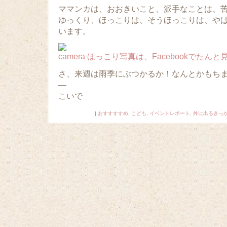
ママンカは、おおきいこと、派手なことは、
ゆっくり、ほっこりは、そうほっこりは、や
います。
ほっこり写真は、Facebookでたん
さ、来週は雨季にぶつかるか！なんとかもち
—
こいで
|
おすすすすめ
,
こども
,
イベントレポート
,
外に出るきっ