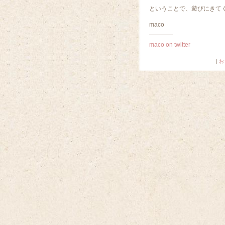
ということで、遊びにきて
maco
————
maco on twitter
|
お