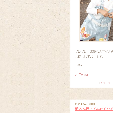
ぜひぜひ、素敵なスマイル
お待ちしております。
maco
—–
on Twitter
|
おすすす
11月 22nd, 2010
栃木へ行ってみたくな