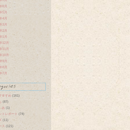
0年7月
0年6月
0年5月
0年4月
0年3月
0年2月
0年1月
9年12月
9年11月
9年10月
9年9月
9年8月
9年7月
すすすめ
(161)
も
(87)
ぃあ
(1)
ントレポート
(74)
ズ
(11)
ース
(121)