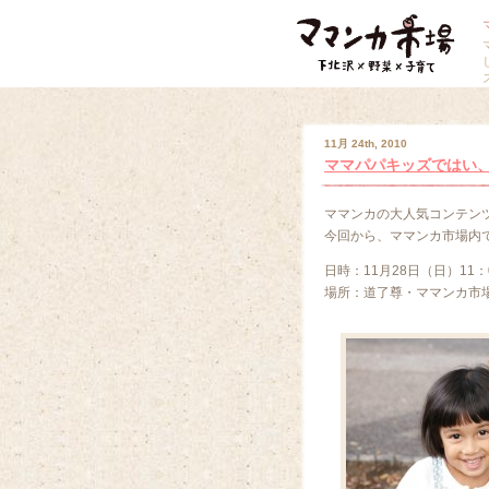
11月 24th, 2010
ママパパキッズではい
ママンカの大人気コンテン
今回から、ママンカ市場内
日時：11月28日（日）11：0
場所：道了尊・ママンカ市