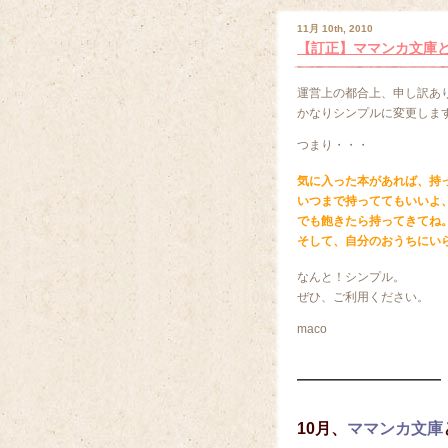
11月 10th, 2010
【訂正】ママンカ文庫と
運営上の都合上、申し訳あ
かなりシンプルに変更しま
つまり・・・
気に入った本があれば、持
いつまで持っててもいいよ
でも飽きたら持ってきてね
そして、自分のおうちにい
なんと！シンプル。
ぜひ、ご利用ください。
maco
—————————
10月、
ママンカ文庫