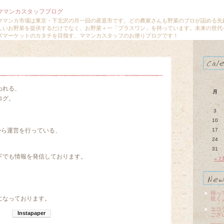
ママンカスタッフブログ
ママンカ市場は東京・下北沢の月一回の産直市です。どの農家さんも野菜のプロが認める先
しいお野菜を提供するだけでなく、お野菜＋一「プラスワン」を持っています。未来の世代
ズマーケットのカタチを目指す、ママンカスタッフのお便りブログです！
われる、
月
ログ。
3
10
から運営を行っている、
17
24
31
下でも情報を発信しております。
« 7
待っ
になっております。
吹く
エコ
ござ