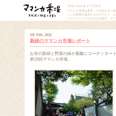
ママンカスタッフブログ
ママンカ市場は東京・下北沢の月一回
しいお野菜を提供するだけでなく、お
ズマーケットのカタチを目指す、ママ
4月 25th, 2011
新緑のママンカ市場レポート
お寺の新緑と野菜の緑が素敵にコーディネー
第19回ママンカ市場。