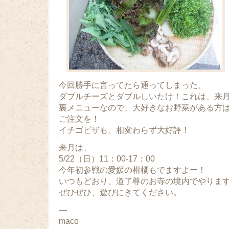
今回勝手に言ってたら通ってしまった、
ダブルチーズとダブルしいたけ！これは、来
裏メニューなので、大好きなお野菜がある方は
ご注文を！
イチゴピザも、相変わらず大好評！
来月は、
5/22（日）11：00-17：00
今年初参戦の愛媛の柑橘もでますよー！
いつもどおり、道了尊のお寺の境内でやりま
ぜひぜひ、遊びにきてください。
—
maco