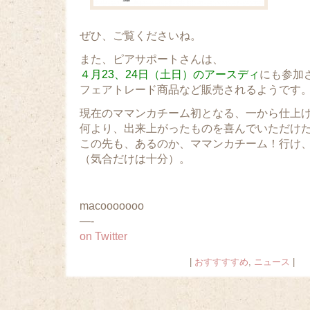
ぜひ、ご覧くださいね。
また、ピアサポートさんは、
４月23、24日（土日）のアースディ
にも参加
フェアトレード商品など販売されるようです
現在のママンカチーム初となる、一から仕上
何より、出来上がったものを喜んでいただけ
この先も、あるのか、ママンカチーム！行け
（気合だけは十分）。
macooooooo
—-
on Twitter
|
おすすすすめ
,
ニュース
|