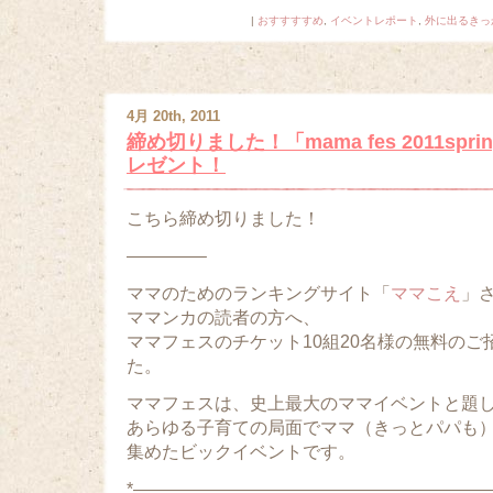
|
おすすすすめ
,
イベントレポート
,
外に出るきっ
4月 20th, 2011
締め切りました！「mama fes 2011sp
レゼント！
こちら締め切りました！
————–
ママのためのランキングサイト「
ママこえ
」
ママンカの読者の方へ、
ママフェスのチケット10組20名様の無料のご
た。
ママフェスは、史上最大のママイベントと題
あらゆる子育ての局面でママ（きっとパパも）
集めたビックイベントです。
*————————————————————