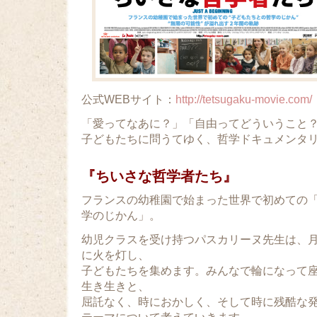
公式WEBサイト：
http://tetsugaku-movie.com/
「愛ってなあに？」「自由ってどういうこと
子どもたちに問うてゆく、哲学ドキュメンタ
『ちいさな哲学者たち』
フランスの幼稚園で始まった世界で初めての
学のじかん」。
幼児クラスを受け持つパスカリーヌ先生は、
に火を灯し、
子どもたちを集めます。みんなで輪になって
生き生きと、
屈託なく、時におかしく、そして時に残酷な