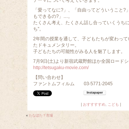
テーマについて考えていきます。
「愛ってなに?」、「自由ってどういうこと?
もできるの?」…。
たくさん考え、たくさん話し合っていくうちに
ち”。
2年間の授業を通して、子どもたちが変わって
たドキュメンタリー。
子どもたちの可能性がみる人を魅了します。
7月9日(土)より新宿武蔵野館ほか全国ロード
http://tetsugaku-movie.com/
【問い合わせ】
ファントムフィルム 03-5771-2045
|
おすすすすめ
,
こども
|
«
たなぼた？市場