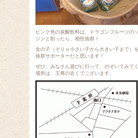
ピンク色の炭酸飲料は、ドラゴンフルーツの
ジンと割ったら、相性抜群！
女の子（そりゃ小さい子から大きい子まで）
抜群サポーターだと思います！
ぜひ、みなさん遊びに行って、のぞいてみて
場所は、王将の近くでございます。