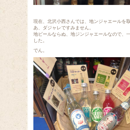
現在、北沢小西さんでは、地ンジャエールを
あ、ダジャレですみません。
地ビールならぬ、地ジンジャエールなので、
した。
でん。