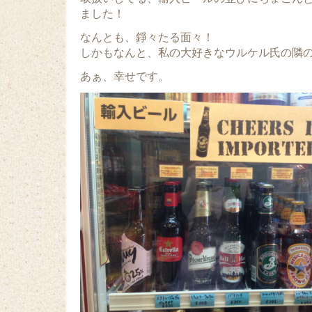
ました！
なんとも、錚々たる面々！
しかもなんと、私の大好きなウルケル氏の隣
あぁ、幸せです。