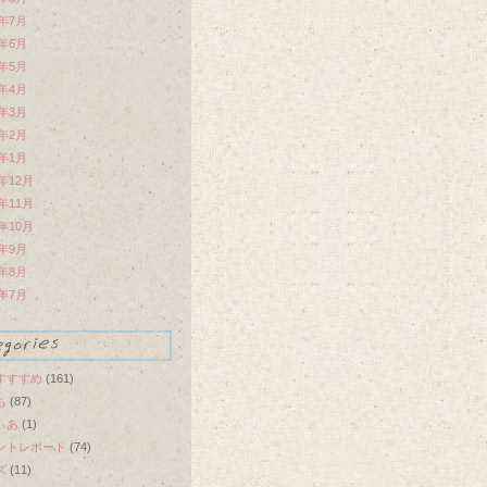
0年7月
0年6月
0年5月
0年4月
0年3月
0年2月
0年1月
9年12月
9年11月
9年10月
9年9月
9年8月
9年7月
すすすめ
(161)
も
(87)
ぃあ
(1)
ントレポート
(74)
ズ
(11)