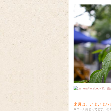
Facebook
来月は、いよいよハ
米コール始まってます。そ