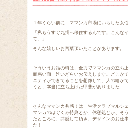
１年くらい前に、ママンカ市場にいらした女
「私もうすぐ九州へ移住するんです。こんな
て。」
そんな嬉しいお言葉頂いたことがあります。
そういうお話の時は、全力でママンカの立ち
面悪い面、洗いざらいお伝えします。どこか
ニティができてることを想像して、人の輪が
うと、本当に立ち上げた甲斐がありました！
そんなママンカ共感！は、生活クラブマルシ
マンカのはぐくみ特典とか、休憩処とか、そ
たところに、共感して頂き、デザインのお仕
た！