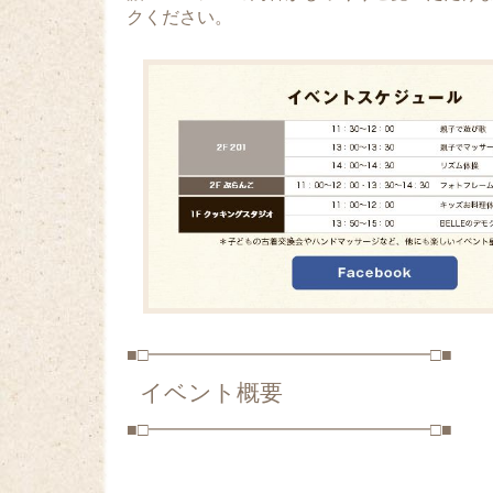
クください。
■□━━━━━━━━━━━━━━━━□■
イベント概要
■□━━━━━━━━━━━━━━━━□■