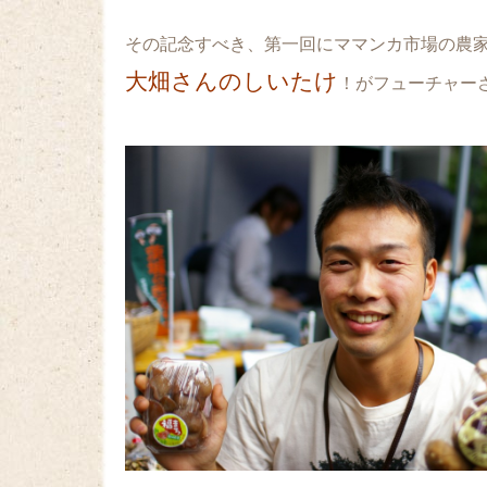
その記念すべき、第一回にママンカ市場の農
大畑さんのしいたけ
！がフューチャー