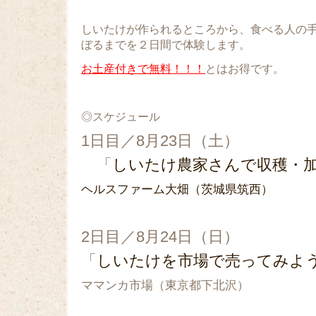
しいたけが作られるところから、食べる人の
ぼるまでを２日間で体験します。
お土産付きで無料！！！
とはお得です。
◎スケジュール
1日目／8月23日（土）
「
しいたけ農家さんで収穫・
ヘルスファーム大畑（茨城県筑西）
2日目／8月24日（日）
「
しいたけを市場で売ってみよ
ママンカ市場（東京都下北沢）