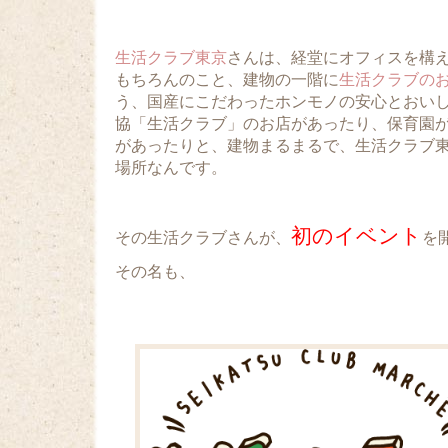
生活クラブ東京
さんは、経堂にオフィスを構
もちろんのこと、建物の一階に
生活クラブの
う、国産にこだわったホンモノの安心とおい
協「生活クラブ」のお店があったり、保育園
があったりと、建物まるまるで、生活クラブ
場所なんです。
初のイベント
その生活クラブさんが、
を
その名も、