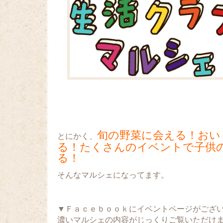
旬の野菜に会える！おい
とにかく、
る！たくさんのイベントで子供
る！
そんなマルシェになってます。
▼Ｆａｃｅｂｏｏｋにイベントページがござ
濃いマルシェの内容がじっくりご覧いただけ