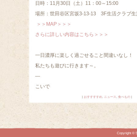
日時：11月30日（土）11：00～15:00
場所：世田谷区宮坂3-13-13 3F生活クラ
＞＞MAP＞＞＞
さらに詳しい内容はこちら＞＞＞
一日濃厚に楽しく過ごせること間違いなし！
私たちも遊びに行きます～。
—
こいで
|
おすすすすめ
,
ニュース
,
食べもの
|
Copyright © S