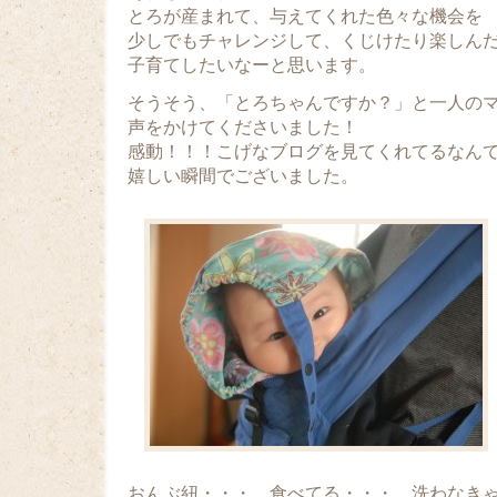
とろが産まれて、与えてくれた色々な機会を
少しでもチャレンジして、くじけたり楽しん
子育てしたいなーと思います。
そうそう、「とろちゃんですか？」と一人の
声をかけてくださいました！
感動！！！こげなブログを見てくれてるなん
嬉しい瞬間でございました。
おんぶ紐・・・。食べてる・・・。洗わなき