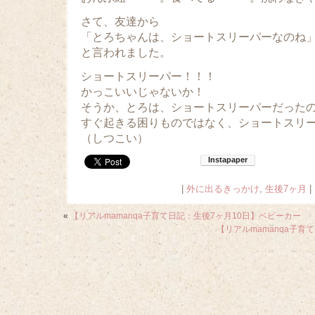
さて、友達から
「とろちゃんは、ショートスリーパーなのね
と言われました。
ショートスリーパー！！！
かっこいいじゃないか！
そうか、とろは、ショートスリーパーだった
すぐ起きる困りものではなく、ショートスリ
（しつこい）
|
外に出るきっかけ
,
生後7ヶ月
|
«
【リアルmamanqa子育て日記：生後7ヶ月10日】ベビーカー
【リアルmamanqa子育