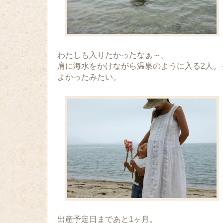
わたしも入りたかったなぁ～。
肩に海水をかけながら温泉のように入る2人。
よかったみたい。
出産予定日まであと1ヶ月。