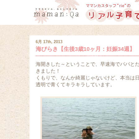
6月 17th, 2013
海びらき【生後3歳10ヶ月：妊娠34週】
海開きした～ということで、早速海でパパと
きました！
くもりで、なんか綺麗じゃないけど、本当は
透明で青くてキラキラしています。