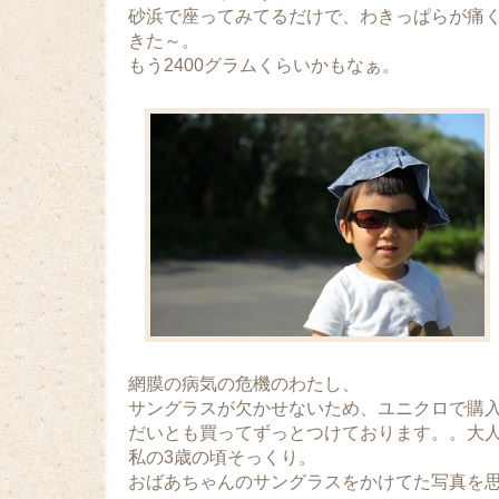
砂浜で座ってみてるだけで、わきっぱらが痛
きた～。
もう2400グラムくらいかもなぁ。
網膜の病気の危機のわたし、
サングラスが欠かせないため、ユニクロで購
だいとも買ってずっとつけております。。大
私の3歳の頃そっくり。
おばあちゃんのサングラスをかけてた写真を