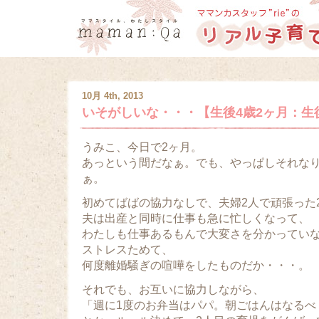
10月 4th, 2013
いそがしいな・・・【生後4歳2ヶ月：生
うみこ、今日で2ヶ月。
あっという間だなぁ。でも、やっぱしそれな
ぁ。
初めてばばの協力なしで、夫婦2人で頑張った
夫は出産と同時に仕事も急に忙しくなって、
わたしも仕事あるもんで大変さを分かってい
ストレスためて、
何度離婚騒ぎの喧嘩をしたものだか・・・。
それでも、お互いに協力しながら、
「週に1度のお弁当はパパ。朝ごはんはなるべ