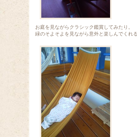
お庭を見ながらクラシック鑑賞してみたり。
緑のそよそよを見ながら意外と楽しんでくれ