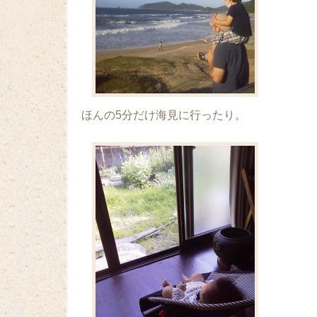
ほんの5分だけ海見に行ったり。