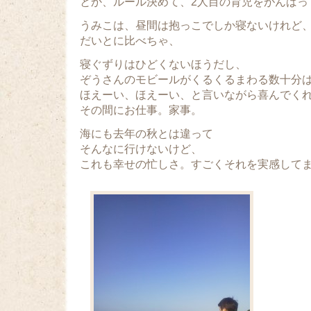
とか、ルール決めて、2人目の育児をがんばっ
うみこは、昼間は抱っこでしか寝ないけれど
だいとに比べちゃ、
寝ぐずりはひどくないほうだし、
ぞうさんのモビールがくるくるまわる数十分
ほえーい、ほえーい、と言いながら喜んでく
その間にお仕事。家事。
海にも去年の秋とは違って
そんなに行けないけど、
これも幸せの忙しさ。すごくそれを実感して