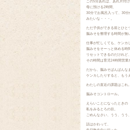
この5分あれば、あれ片付
母に預ける2時間、
30分でお風呂入って、30
みたいな・・・。
ただ子供ができる前とひと
脳みそを整理する時間が無
仕事が忙しくても、ケンカ
脳みそをそーっと休める時
リセットできるのだけれど
その時間は育児24時間営業
だから、脳みそぱんぱんな
ケンカしたりすると、もう
わたしの直近の課題はこれ
脳みそコントロール。
えらいことになったときの
私をみるとろの目。
ごめんなさい、うう、うう
話はかわって、