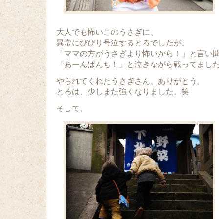
大人でも怖いこのうさぎに、
異常にびびり号泣するとろでしたが、
「ママの方がうさぎより怖いから！」と言い
「あーんぱんち！」と泣きながら戦ってまし
やられてくれたうさぎさん、ありがとう。
とろは、少しまた強くなりました。笑
そして、