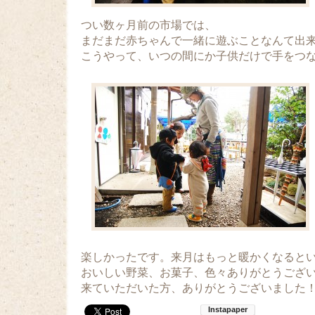
つい数ヶ月前の市場では、
まだまだ赤ちゃんで一緒に遊ぶことなんて出
こうやって、いつの間にか子供だけで手をつ
楽しかったです。来月はもっと暖かくなると
おいしい野菜、お菓子、色々ありがとうござ
来ていただいた方、ありがとうございました