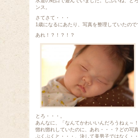
水道の蛇口で遊んでいました。しぶいね、と
ンス。
さてさて・・・
1歳になるにあたり、写真を整理していたので
あれ！？！？！？
とろ・・・。
あんなに、「なんてかわいいんだろうねぇ～
惚れ惚れしていたのに、あれ・・・？どの写
ぷくぷくと・・・、決して美男子ではなく・