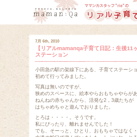
7月 6th, 2010
【リアルmamanqa子育て日記：生後11
ステーション
小田急の駅の架線下にある、子育てステーシ
初めて行ってみました。
写真は無いのですが、
狭めのスペースに、絵本やらおもちゃやらが
ねんねの赤ちゃんから、活発な2，3歳たちが
はちゃめちゃと遊んでおりました。
とろは・・・・。そうです。
私にぴったり、離れませんでした！
でも、そーっと、ひとり、おもちゃではなく